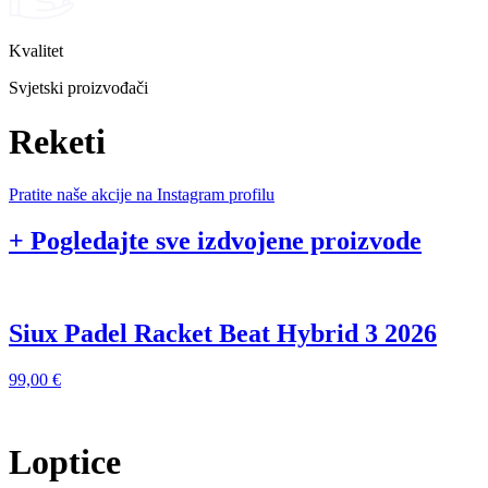
Kvalitet
Svjetski proizvođači
Reketi
Pratite naše akcije na Instagram profilu
+ Pogledajte sve izdvojene proizvode
Siux Padel Racket Beat Hybrid 3 2026
99,00
€
9
Loptice