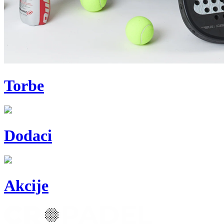
Torbe
Dodaci
Akcije