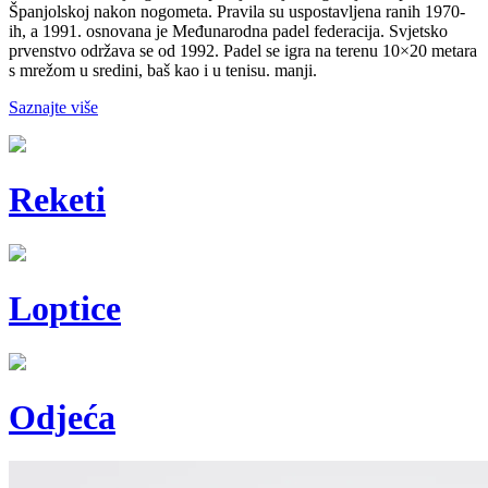
Španjolskoj nakon nogometa. Pravila su uspostavljena ranih 1970-
ih, a 1991. osnovana je Međunarodna padel federacija. Svjetsko
prvenstvo održava se od 1992. Padel se igra na terenu 10×20 metara
s mrežom u sredini, baš kao i u tenisu. manji.
Saznajte više
Reketi
Loptice
Odjeća