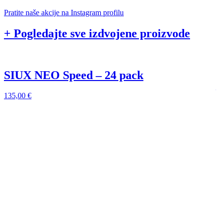
Pratite naše akcije na Instagram profilu
+ Pogledajte sve izdvojene proizvode
SIUX NEO Speed – 24 pack
135,00
€
1