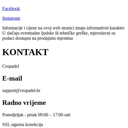
Facebook
Instagram
Informacije i cijene na ovoj web stranici imaju informativni karakter.
U slučaju eventualne ljudske ili tehničke greške, mjerodavni su
podaci dostupni na prodajnim mjestima
KONTAKT
Cropadel
E-mail
support@cropadel.hr
Radno vrijeme
Ponedjeljak - petak 09:00 – 17:00 sati
SSL sigurna konekcija