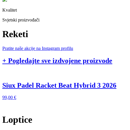
Kvalitet
Svjetski proizvođači
Reketi
Pratite naše akcije na Instagram profilu
+ Pogledajte sve izdvojene proizvode
Siux Padel Racket Beat Hybrid 3 2026
99,00
€
9
Loptice