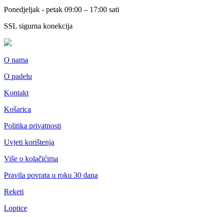
Ponedjeljak - petak 09:00 – 17:00 sati
SSL sigurna konekcija
O nama
O padelu
Kontakt
Košarica
Politika privatnosti
Uvjeti korištenja
Više o kolačićima
Pravila povrata u roku 30 dana
Reketi
Loptice