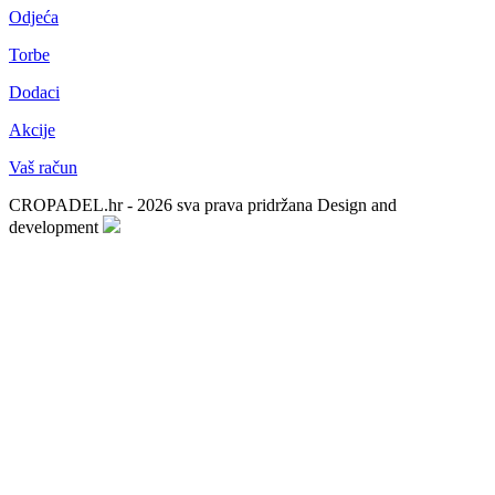
Odjeća
Torbe
Dodaci
Akcije
Vaš račun
CROPADEL.hr - 2026 sva prava pridržana
Design and
development