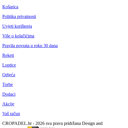
Košarica
Politika privatnosti
Uvjeti korištenja
Više o kolačićima
Pravila povrata u roku 30 dana
Reketi
Loptice
Odjeća
Torbe
Dodaci
Akcije
Vaš račun
CROPADEL.hr - 2026 sva prava pridržana
Design and