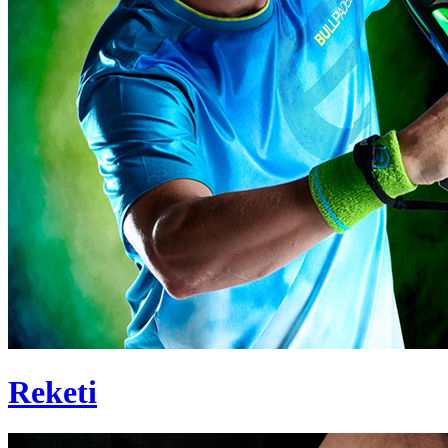
Reketi