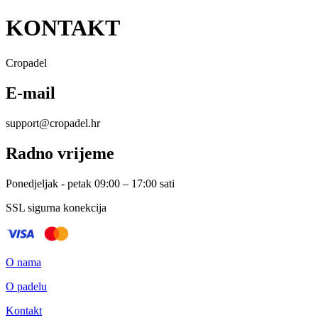
KONTAKT
Cropadel
E-mail
support@cropadel.hr
Radno vrijeme
Ponedjeljak - petak 09:00 – 17:00 sati
SSL sigurna konekcija
O nama
O padelu
Kontakt