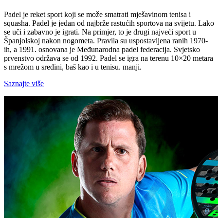
Padel je reket sport koji se može smatrati mješavinom tenisa i
squasha. Padel je jedan od najbrže rastućih sportova na svijetu. Lako
se uči i zabavno je igrati. Na primjer, to je drugi najveći sport u
Španjolskoj nakon nogometa. Pravila su uspostavljena ranih 1970-
ih, a 1991. osnovana je Međunarodna padel federacija. Svjetsko
prvenstvo održava se od 1992. Padel se igra na terenu 10×20 metara
s mrežom u sredini, baš kao i u tenisu. manji.
Saznajte više