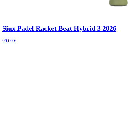
Siux Padel Racket Beat Hybrid 3 2026
99,00
€
9