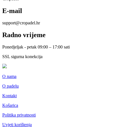
E-mail
support@cropadel.hr
Radno vrijeme
Ponedjeljak - petak 09:00 – 17:00 sati
SSL sigurna konekcija
O nama
O padelu
Kontakt
Košarica
Politika privatnosti
Uvjeti korištenja