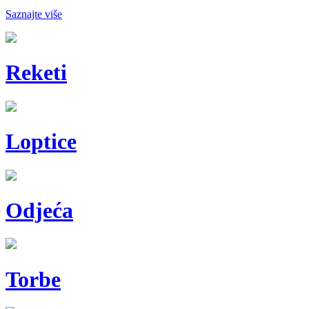
Saznajte više
Reketi
Loptice
Odjeća
Torbe