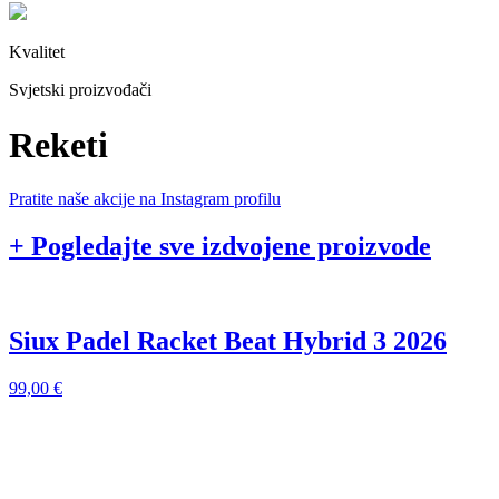
Kvalitet
Svjetski proizvođači
Reketi
Pratite naše akcije na Instagram profilu
+ Pogledajte sve izdvojene proizvode
Siux Padel Racket Beat Hybrid 3 2026
99,00
€
9