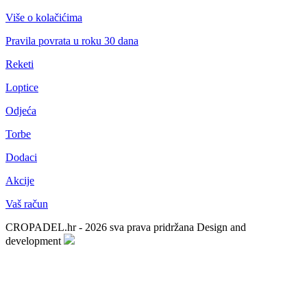
Više o kolačićima
Pravila povrata u roku 30 dana
Reketi
Loptice
Odjeća
Torbe
Dodaci
Akcije
Vaš račun
CROPADEL.hr - 2026 sva prava pridržana
Design and
development