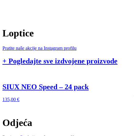
Loptice
Pratite naše akcije na Instagram profilu
+ Pogledajte sve izdvojene proizvode
SIUX NEO Speed – 24 pack
135,00
€
1
Odjeća