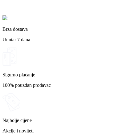
Brza dostava
Unutar 7 dana
Sigurno plaćanje
100% pouzdan prodavac
Najbolje cijene
Akcije i noviteti