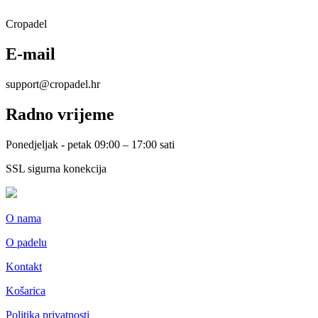
Cropadel
E-mail
support@cropadel.hr
Radno vrijeme
Ponedjeljak - petak 09:00 – 17:00 sati
SSL sigurna konekcija
O nama
O padelu
Kontakt
Košarica
Politika privatnosti