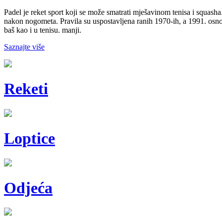
Padel je reket sport koji se može smatrati mješavinom tenisa i squasha.
nakon nogometa. Pravila su uspostavljena ranih 1970-ih, a 1991. osn
baš kao i u tenisu. manji.
Saznajte više
Reketi
Loptice
Odjeća