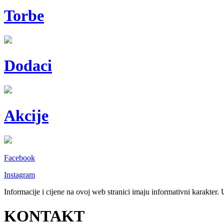
Torbe
Dodaci
Akcije
Facebook
Instagram
Informacije i cijene na ovoj web stranici imaju informativni karakter.
KONTAKT