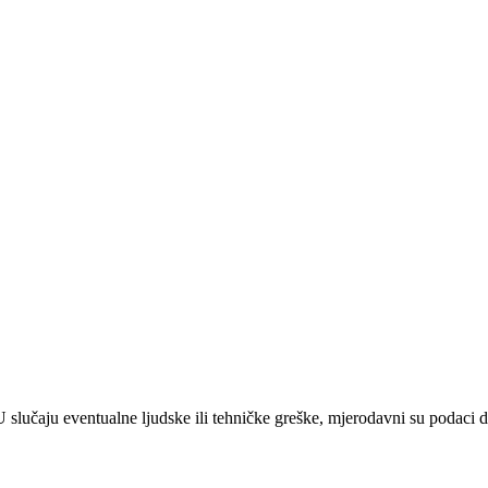
 U slučaju eventualne ljudske ili tehničke greške, mjerodavni su podaci