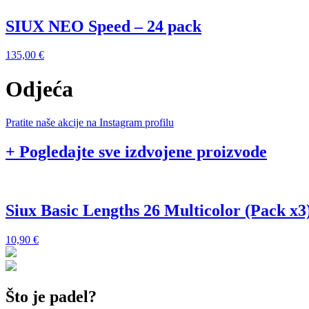
SIUX NEO Speed – 24 pack
135,00
€
Odjeća
Pratite naše akcije na Instagram profilu
+ Pogledajte sve izdvojene proizvode
Siux Basic Lengths 26 Multicolor (Pack x3
10,90
€
Što je padel?