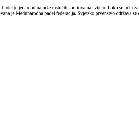
 Padel je jedan od najbrže rastućih sportova na svijetu. Lako se uči i zab
ovana je Međunarodna padel federacija. Svjetsko prvenstvo održava se 