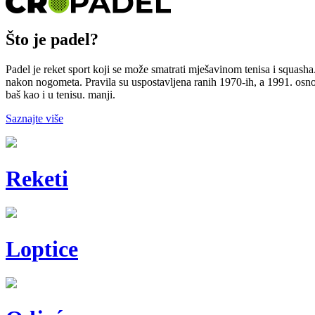
Što je padel?
Padel je reket sport koji se može smatrati mješavinom tenisa i squasha.
nakon nogometa. Pravila su uspostavljena ranih 1970-ih, a 1991. osn
baš kao i u tenisu. manji.
Saznajte više
Reketi
Loptice