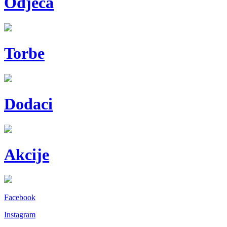
Odjeća
Torbe
Dodaci
Akcije
Facebook
Instagram