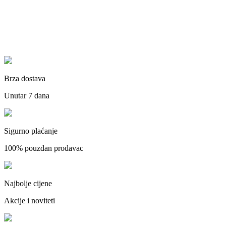
Brza dostava
Unutar 7 dana
Sigurno plaćanje
100% pouzdan prodavac
Najbolje cijene
Akcije i noviteti