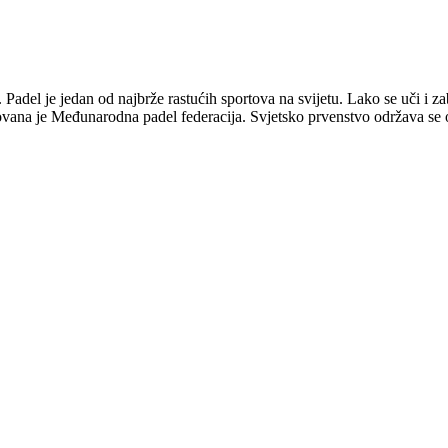
 Padel je jedan od najbrže rastućih sportova na svijetu. Lako se uči i zab
ovana je Međunarodna padel federacija. Svjetsko prvenstvo održava se 