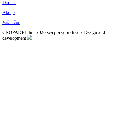
Dodaci
Akcije
Vaš račun
CROPADEL.hr - 2026 sva prava pridržana
Design and
development