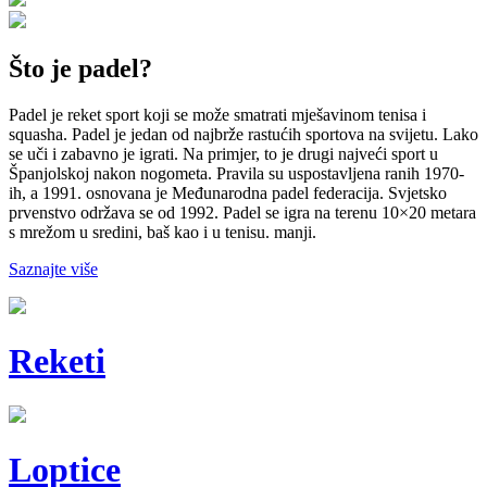
Što je padel?
Padel je reket sport koji se može smatrati mješavinom tenisa i
squasha. Padel je jedan od najbrže rastućih sportova na svijetu. Lako
se uči i zabavno je igrati. Na primjer, to je drugi najveći sport u
Španjolskoj nakon nogometa. Pravila su uspostavljena ranih 1970-
ih, a 1991. osnovana je Međunarodna padel federacija. Svjetsko
prvenstvo održava se od 1992. Padel se igra na terenu 10×20 metara
s mrežom u sredini, baš kao i u tenisu. manji.
Saznajte više
Reketi
Loptice