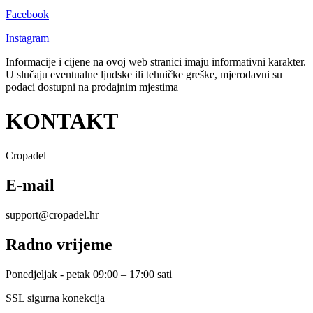
Facebook
Instagram
Informacije i cijene na ovoj web stranici imaju informativni karakter.
U slučaju eventualne ljudske ili tehničke greške, mjerodavni su
podaci dostupni na prodajnim mjestima
KONTAKT
Cropadel
E-mail
support@cropadel.hr
Radno vrijeme
Ponedjeljak - petak 09:00 – 17:00 sati
SSL sigurna konekcija