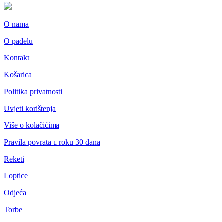
O nama
O padelu
Kontakt
Košarica
Politika privatnosti
Uvjeti korištenja
Više o kolačićima
Pravila povrata u roku 30 dana
Reketi
Loptice
Odjeća
Torbe