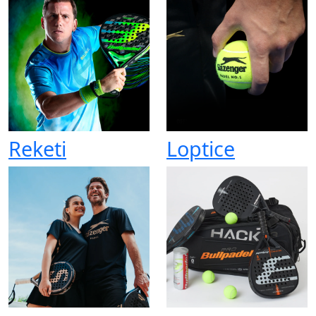
Reketi
Loptice