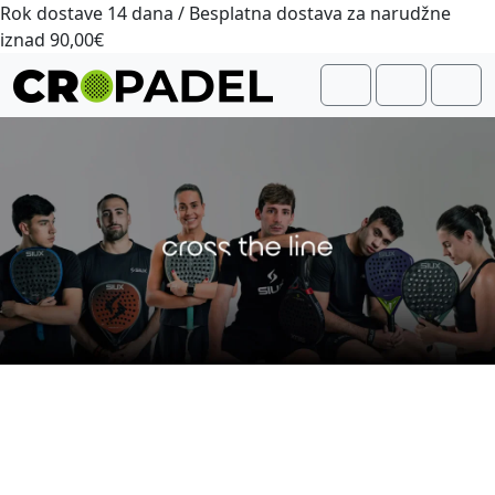
Skip to content
Rok dostave 14 dana / Besplatna dostava za narudžne
iznad 90,00€
Me
Cart
Account