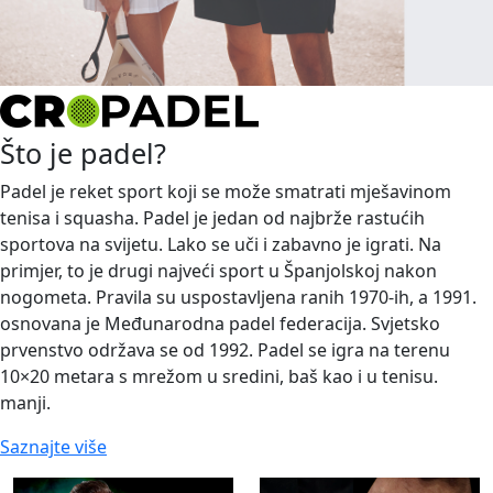
Što je padel?
Padel je reket sport koji se može smatrati mješavinom
tenisa i squasha. Padel je jedan od najbrže rastućih
sportova na svijetu. Lako se uči i zabavno je igrati. Na
primjer, to je drugi najveći sport u Španjolskoj nakon
nogometa. Pravila su uspostavljena ranih 1970-ih, a 1991.
osnovana je Međunarodna padel federacija. Svjetsko
prvenstvo održava se od 1992. Padel se igra na terenu
10×20 metara s mrežom u sredini, baš kao i u tenisu.
manji.
Saznajte više