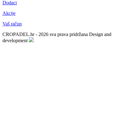
Dodaci
Akcije
Vaš račun
CROPADEL.hr - 2026 sva prava pridržana
Design and
development