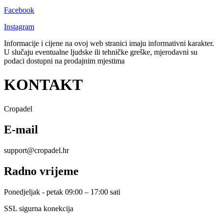
Facebook
Instagram
Informacije i cijene na ovoj web stranici imaju informativni karakter.
U slučaju eventualne ljudske ili tehničke greške, mjerodavni su
podaci dostupni na prodajnim mjestima
KONTAKT
Cropadel
E-mail
support@cropadel.hr
Radno vrijeme
Ponedjeljak - petak 09:00 – 17:00 sati
SSL sigurna konekcija