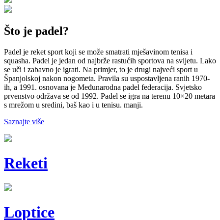
Što je padel?
Padel je reket sport koji se može smatrati mješavinom tenisa i
squasha. Padel je jedan od najbrže rastućih sportova na svijetu. Lako
se uči i zabavno je igrati. Na primjer, to je drugi najveći sport u
Španjolskoj nakon nogometa. Pravila su uspostavljena ranih 1970-
ih, a 1991. osnovana je Međunarodna padel federacija. Svjetsko
prvenstvo održava se od 1992. Padel se igra na terenu 10×20 metara
s mrežom u sredini, baš kao i u tenisu. manji.
Saznajte više
Reketi
Loptice