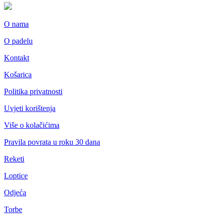
O nama
O padelu
Kontakt
Košarica
Politika privatnosti
Uvjeti korištenja
Više o kolačićima
Pravila povrata u roku 30 dana
Reketi
Loptice
Odjeća
Torbe