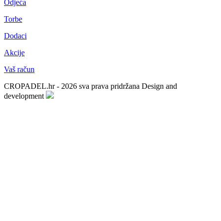
Odjeća
Torbe
Dodaci
Akcije
Vaš račun
CROPADEL.hr - 2026 sva prava pridržana
Design and
development