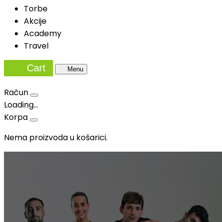
Torbe
Akcije
Academy
Travel
Cart
Menu
Račun
Loading...
Korpa
Nema proizvoda u košarici.