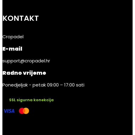
KONTAKT
Cropadel
E-mail
support@cropadel.hr
Radno vrijeme
Ponedjeljak - petak 09:00 – 17:00 sati
SSL sigurna konekcija