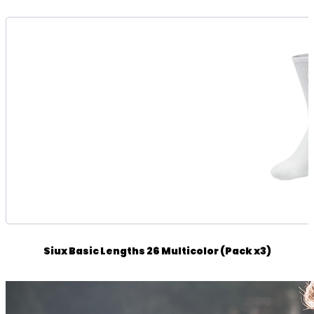
Siux Basic Lengths 26 Multicolor (Pack x3)