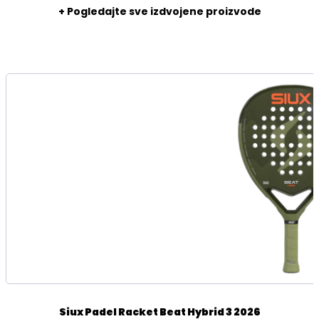
+ Pogledajte sve izdvojene proizvode
Siux Padel Racket Beat Hybrid 3 2026