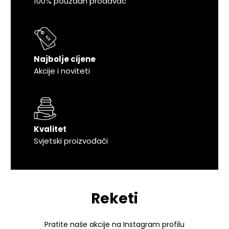
100% pouzdan prodavac
Najbolje cijene
Akcije i noviteti
Kvalitet
Svjetski proizvođači
Reketi
Pratite naše akcije na Instagram profilu