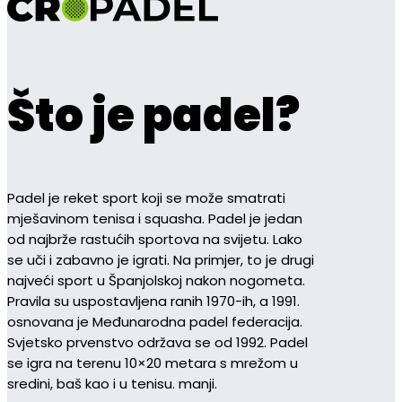
Što je padel?
Padel je reket sport koji se može smatrati
mješavinom tenisa i squasha. Padel je jedan
od najbrže rastućih sportova na svijetu. Lako
se uči i zabavno je igrati. Na primjer, to je drugi
najveći sport u Španjolskoj nakon nogometa.
Pravila su uspostavljena ranih 1970-ih, a 1991.
osnovana je Međunarodna padel federacija.
Svjetsko prvenstvo održava se od 1992. Padel
se igra na terenu 10×20 metara s mrežom u
sredini, baš kao i u tenisu. manji.