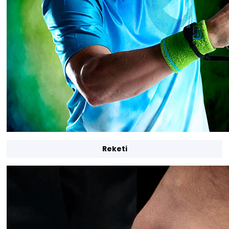
Reketi