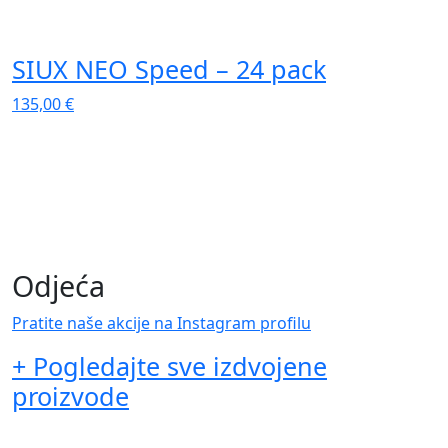
SIUX NEO Speed – 24 pack
135,00
€
1
Odjeća
Pratite naše akcije na Instagram profilu
+ Pogledajte sve izdvojene
proizvode