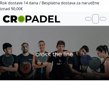
Skip to content
Rok dostave 14 dana / Besplatna dostava za narudžne
iznad 90,00€
Account
Me
Cart