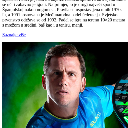
se uči i zabavno je igrati. Na primjer, to je drugi najveći sport u
Španjolskoj nakon nogometa. Pravila su uspostavljena ranih 1970-
ih, a 1991. osnovana je Međunarodna padel federacija. Svjetsko
prvenstvo održava se od 1992. Padel se igra na terenu 10×20 metara
s mrežom u sredini, baš kao i u tenisu. manji.
Saznajte više