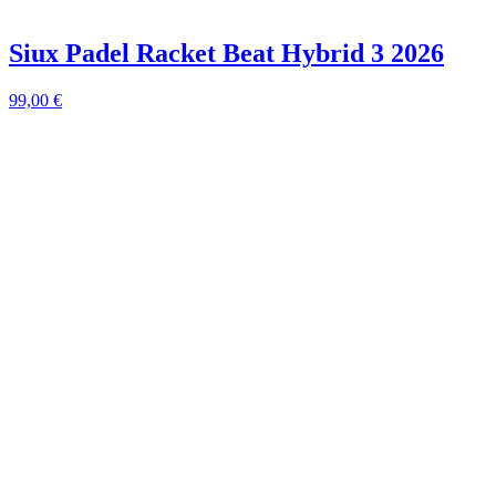
Siux Padel Racket Beat Hybrid 3 2026
99,00
€
9