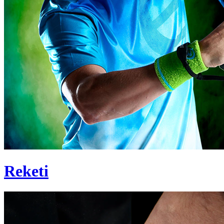
Reketi