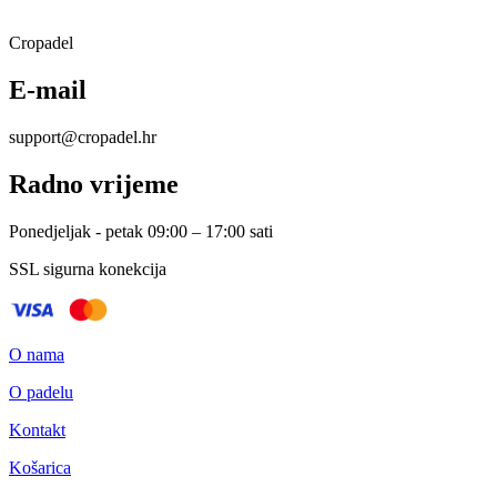
Cropadel
E-mail
support@cropadel.hr
Radno vrijeme
Ponedjeljak - petak 09:00 – 17:00 sati
SSL sigurna konekcija
O nama
O padelu
Kontakt
Košarica