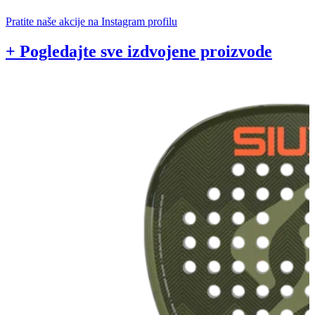
Pratite naše akcije na Instagram profilu
+ Pogledajte sve izdvojene proizvode