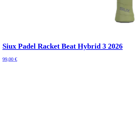
Siux Padel Racket Beat Hybrid 3 2026
99,00
€
9