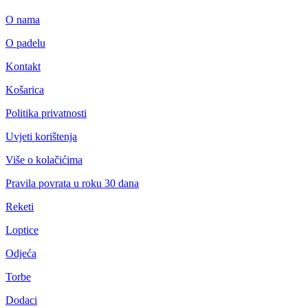
O nama
O padelu
Kontakt
Košarica
Politika privatnosti
Uvjeti korištenja
Više o kolačićima
Pravila povrata u roku 30 dana
Reketi
Loptice
Odjeća
Torbe
Dodaci