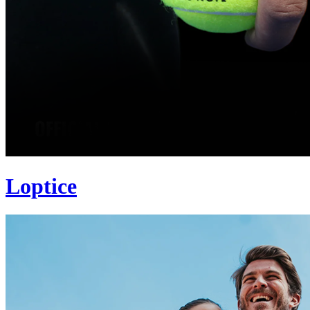
Loptice