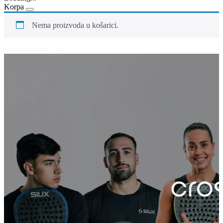
Korpa
Nema proizvoda u košarici.