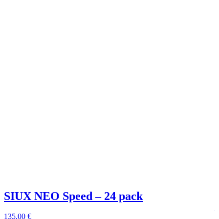
SIUX NEO Speed – 24 pack
135,00
€