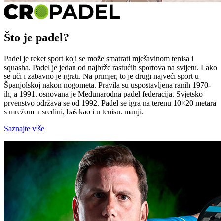
Što je padel?
Padel je reket sport koji se može smatrati mješavinom tenisa i
squasha. Padel je jedan od najbrže rastućih sportova na svijetu. Lako
se uči i zabavno je igrati. Na primjer, to je drugi najveći sport u
Španjolskoj nakon nogometa. Pravila su uspostavljena ranih 1970-
ih, a 1991. osnovana je Međunarodna padel federacija. Svjetsko
prvenstvo održava se od 1992. Padel se igra na terenu 10×20 metara
s mrežom u sredini, baš kao i u tenisu. manji.
Saznajte više