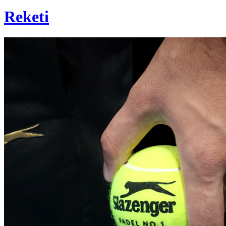
Reketi