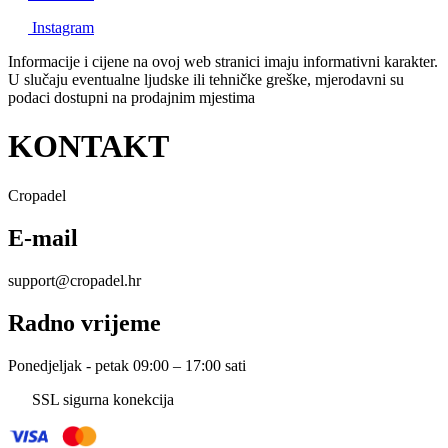
Instagram
Informacije i cijene na ovoj web stranici imaju informativni karakter.
U slučaju eventualne ljudske ili tehničke greške, mjerodavni su
podaci dostupni na prodajnim mjestima
KONTAKT
Cropadel
E-mail
support@cropadel.hr
Radno vrijeme
Ponedjeljak - petak 09:00 – 17:00 sati
SSL sigurna konekcija