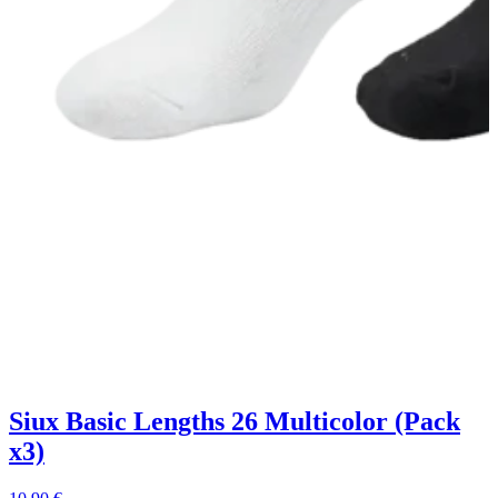
Siux Basic Lengths 26 Multicolor (Pack
x3)
1