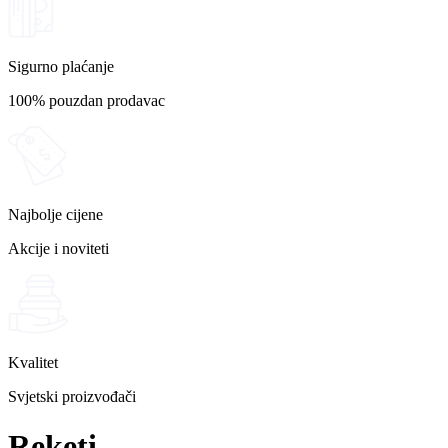
Sigurno plaćanje
100% pouzdan prodavac
Najbolje cijene
Akcije i noviteti
Kvalitet
Svjetski proizvođači
Reketi