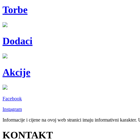
Torbe
Dodaci
Akcije
Facebook
Instagram
Informacije i cijene na ovoj web stranici imaju informativni karakter.
KONTAKT