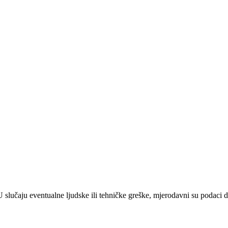
 U slučaju eventualne ljudske ili tehničke greške, mjerodavni su podaci