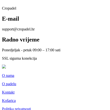
Cropadel
E-mail
support@cropadel.hr
Radno vrijeme
Ponedjeljak - petak 09:00 – 17:00 sati
SSL sigurna konekcija
O nama
O padelu
Kontakt
Košarica
Politika privatnosti