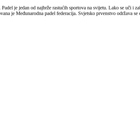
 Padel je jedan od najbrže rastućih sportova na svijetu. Lako se uči i zab
ovana je Međunarodna padel federacija. Svjetsko prvenstvo održava se 