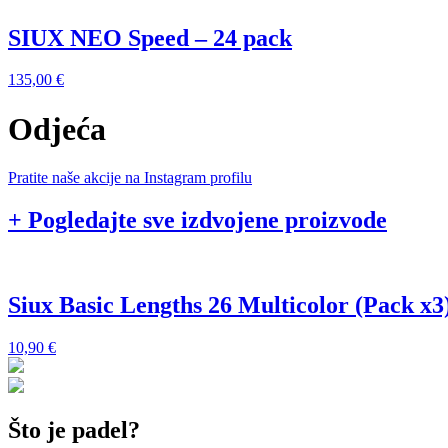
SIUX NEO Speed – 24 pack
135,00
€
Odjeća
Pratite naše akcije na Instagram profilu
+ Pogledajte sve izdvojene proizvode
Siux Basic Lengths 26 Multicolor (Pack x3
10,90
€
Što je padel?