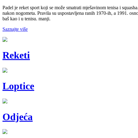
Padel je reket sport koji se može smatrati mješavinom tenisa i squasha.
nakon nogometa. Pravila su uspostavljena ranih 1970-ih, a 1991. osn
baš kao i u tenisu. manji.
Saznajte više
Reketi
Loptice
Odjeća