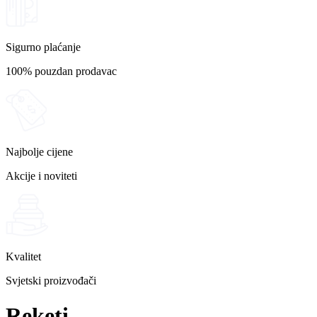
Sigurno plaćanje
100% pouzdan prodavac
Najbolje cijene
Akcije i noviteti
Kvalitet
Svjetski proizvođači
Reketi