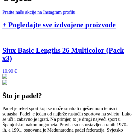
Pratite naše akcije na Instagram profilu
+ Pogledajte sve izdvojene proizvode
Siux Basic Lengths 26 Multicolor (Pack
x3)
1
10,90
€
Što je padel?
Padel je reket sport koji se može smatrati mješavinom tenisa i
squasha. Padel je jedan od najbrže rastućih sportova na svijetu. Lako
se uči i zabavno je igrati. Na primjer, to je drugi najveći sport u
Španjolskoj nakon nogometa. Pravila su uspostavljena ranih 1970-
ih, a 1991. osnovana je Međunarodna padel federacija. Svjetsko