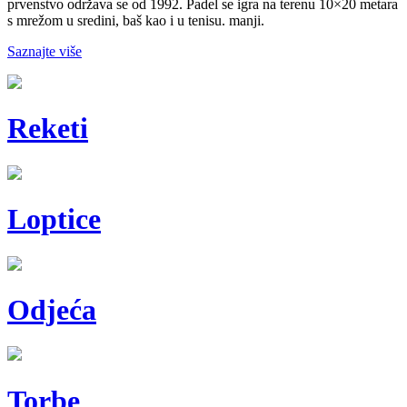
prvenstvo održava se od 1992. Padel se igra na terenu 10×20 metara
s mrežom u sredini, baš kao i u tenisu. manji.
Saznajte više
Reketi
Loptice
Odjeća
Torbe