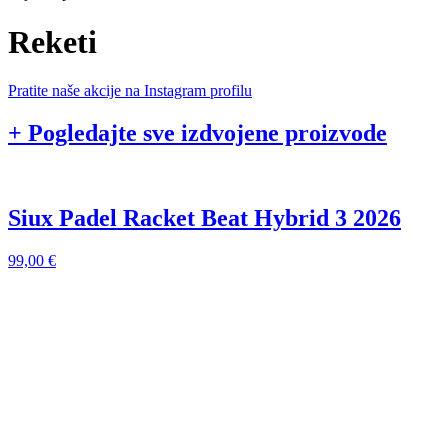
Reketi
Pratite naše akcije na Instagram profilu
+ Pogledajte sve izdvojene proizvode
Siux Padel Racket Beat Hybrid 3 2026
99,00
€
9