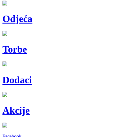
Odjeća
Torbe
Dodaci
Akcije
Facebook