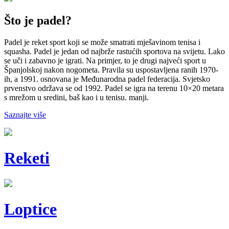
Što je padel?
Padel je reket sport koji se može smatrati mješavinom tenisa i
squasha. Padel je jedan od najbrže rastućih sportova na svijetu. Lako
se uči i zabavno je igrati. Na primjer, to je drugi najveći sport u
Španjolskoj nakon nogometa. Pravila su uspostavljena ranih 1970-
ih, a 1991. osnovana je Međunarodna padel federacija. Svjetsko
prvenstvo održava se od 1992. Padel se igra na terenu 10×20 metara
s mrežom u sredini, baš kao i u tenisu. manji.
Saznajte više
Reketi
Loptice