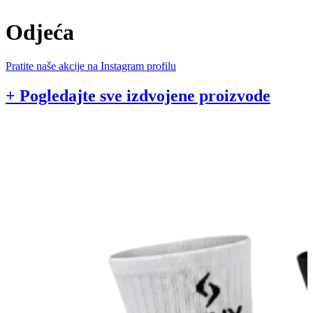
Odjeća
Pratite naše akcije na Instagram profilu
+ Pogledajte sve izdvojene proizvode
1