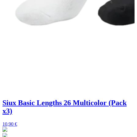
Siux Basic Lengths 26 Multicolor (Pack
x3)
10,90
€