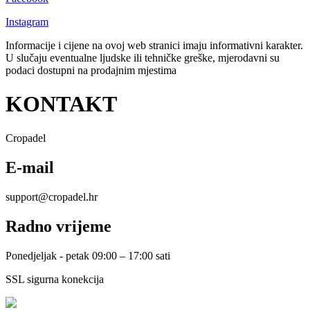
Instagram
Informacije i cijene na ovoj web stranici imaju informativni karakter.
U slučaju eventualne ljudske ili tehničke greške, mjerodavni su
podaci dostupni na prodajnim mjestima
KONTAKT
Cropadel
E-mail
support@cropadel.hr
Radno vrijeme
Ponedjeljak - petak 09:00 – 17:00 sati
SSL sigurna konekcija