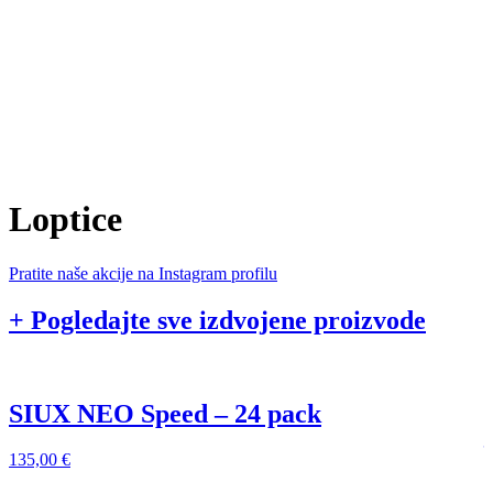
9
Loptice
Pratite naše akcije na Instagram profilu
+ Pogledajte sve izdvojene proizvode
SIUX NEO Speed – 24 pack
135,00
€
1