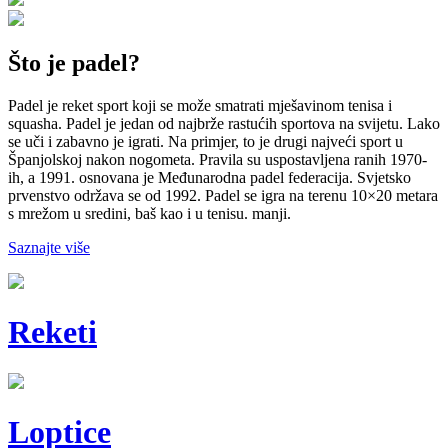
Što je padel?
Padel je reket sport koji se može smatrati mješavinom tenisa i
squasha. Padel je jedan od najbrže rastućih sportova na svijetu. Lako
se uči i zabavno je igrati. Na primjer, to je drugi najveći sport u
Španjolskoj nakon nogometa. Pravila su uspostavljena ranih 1970-
ih, a 1991. osnovana je Međunarodna padel federacija. Svjetsko
prvenstvo održava se od 1992. Padel se igra na terenu 10×20 metara
s mrežom u sredini, baš kao i u tenisu. manji.
Saznajte više
Reketi
Loptice