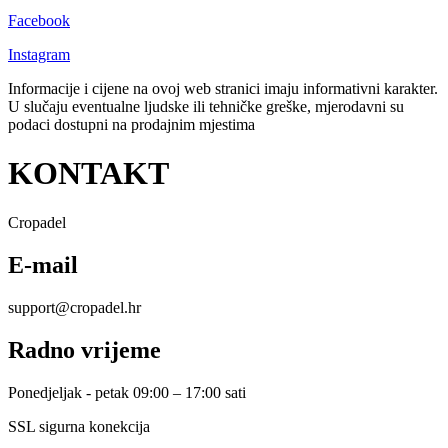
Facebook
Instagram
Informacije i cijene na ovoj web stranici imaju informativni karakter.
U slučaju eventualne ljudske ili tehničke greške, mjerodavni su
podaci dostupni na prodajnim mjestima
KONTAKT
Cropadel
E-mail
support@cropadel.hr
Radno vrijeme
Ponedjeljak - petak 09:00 – 17:00 sati
SSL sigurna konekcija