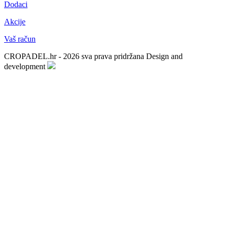
Dodaci
Akcije
Vaš račun
CROPADEL.hr - 2026 sva prava pridržana
Design and
development