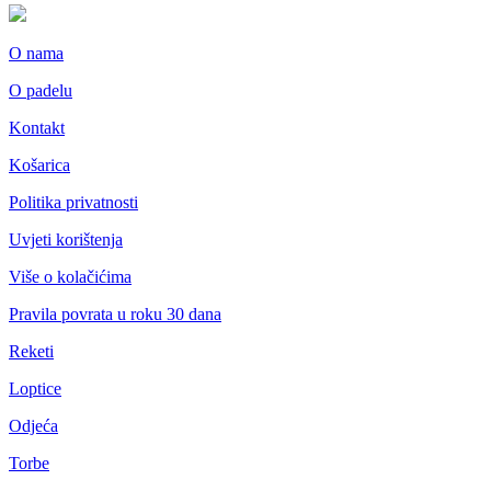
O nama
O padelu
Kontakt
Košarica
Politika privatnosti
Uvjeti korištenja
Više o kolačićima
Pravila povrata u roku 30 dana
Reketi
Loptice
Odjeća
Torbe